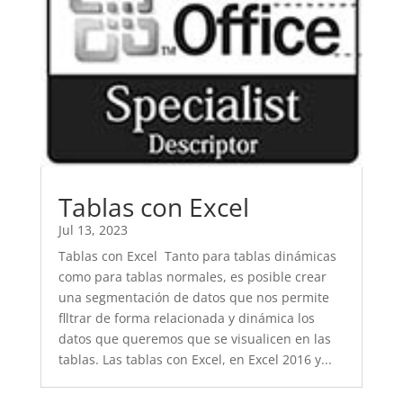
Tablas con Excel
Jul 13, 2023
Tablas con Excel Tanto para tablas dinámicas
como para tablas normales, es posible crear
una segmentación de datos que nos permite
flltrar de forma relacionada y dinámica los
datos que queremos que se visualicen en las
tablas. Las tablas con Excel, en Excel 2016 y...